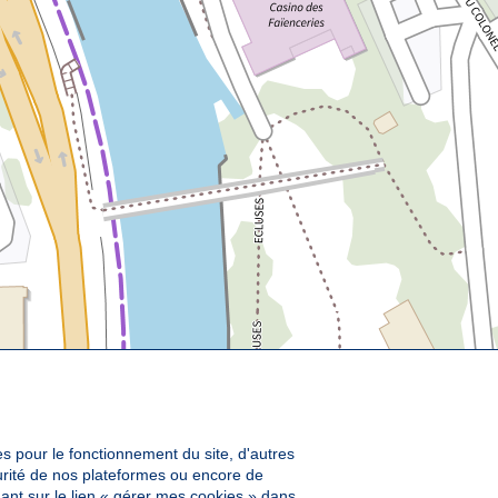
es pour le fonctionnement du site, d'autres
curité de nos plateformes ou encore de
ant sur le lien « gérer mes cookies » dans