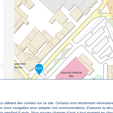
jouter aux favoris
jouter aux favoris
x utilisent des cookies sur ce site. Certains sont strictement nécessair
yser votre navigation pour adapter nos communications, d'assurer la sé
oix pendant 6 mois. Vous pouvez changer d’avis à tout moment en cliqu