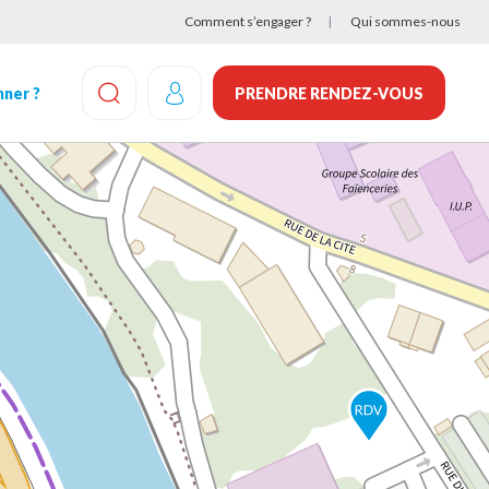
Comment s’engager ?
Qui sommes-nous
ner ?
PRENDRE RENDEZ-VOUS
EFFECTUEZ UNE RECHERCHE