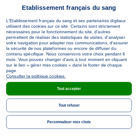
Etablissement français du sang
L'Etablissement français du sang et ses partenaires digitaux
utilisent des cookies sur ce site. Certains sont strictement
nécessaires pour le fonctionnement du site, d'autres
permettent de réaliser des statistiques de visites, d'analyser
votre navigation pour adapter nos communications, d'assurer
la sécurité de nos plateformes ou encore de diffuser du
contenu spécifique. Nous conservons votre choix pendant 6
mois. Vous pouvez changer d’avis à tout moment en cliquant
sur le lien « gérer mes cookies » dans le footer de chaque
page.
Consulter la politique cookies.
Tout accepter
Tout refuser
Personnaliser mes choix
ME 