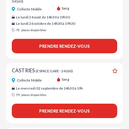
34160)
Ajouter
Sang
Collecte Mobile
Le lundi 24 août de 14h30 à 19h30
Le lundi 26 octobre de 14h30 à 19h30
70
places disponibles
PRENDRE RENDEZ-VOUS
CASTRIES
(ESPACE GARE - 34160)
Ajouter
Sang
Collecte Mobile
Le mercredi 02 septembre de 14h30 à 19h
59
places disponibles
PRENDRE RENDEZ-VOUS