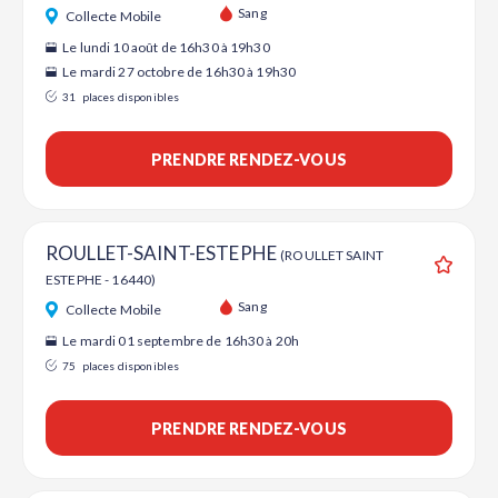
Ajouter
Sang
Collecte Mobile
Le lundi 10 août de 16h30 à 19h30
Le mardi 27 octobre de 16h30 à 19h30
31
places disponibles
PRENDRE RENDEZ-VOUS
ROULLET-SAINT-ESTEPHE
(ROULLET SAINT
ESTEPHE - 16440)
Ajouter
Sang
Collecte Mobile
Le mardi 01 septembre de 16h30 à 20h
75
places disponibles
PRENDRE RENDEZ-VOUS