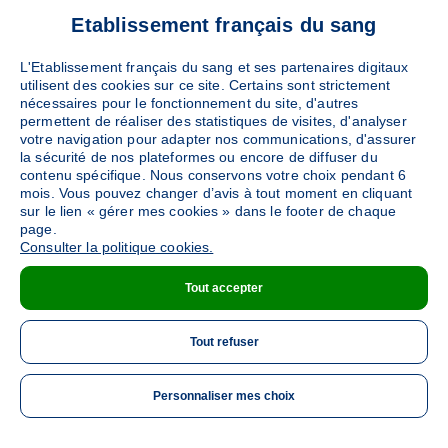
Etablissement français du sang
L'Etablissement français du sang et ses partenaires digitaux
utilisent des cookies sur ce site. Certains sont strictement
nécessaires pour le fonctionnement du site, d'autres
permettent de réaliser des statistiques de visites, d'analyser
votre navigation pour adapter nos communications, d'assurer
la sécurité de nos plateformes ou encore de diffuser du
contenu spécifique. Nous conservons votre choix pendant 6
mois. Vous pouvez changer d’avis à tout moment en cliquant
sur le lien « gérer mes cookies » dans le footer de chaque
page.
Consulter la politique cookies.
Tout accepter
Tout refuser
Personnaliser mes choix
ME 