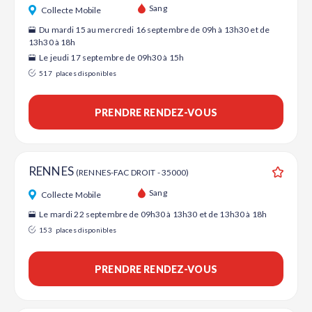
Ajouter
Sang
Collecte Mobile
Du mardi 15 au mercredi 16 septembre de 09h à 13h30 et de
13h30 à 18h
Le jeudi 17 septembre de 09h30 à 15h
517
places disponibles
PRENDRE RENDEZ-VOUS
RENNES
(RENNES-FAC DROIT - 35000)
Ajouter
Sang
Collecte Mobile
Le mardi 22 septembre de 09h30 à 13h30 et de 13h30 à 18h
153
places disponibles
PRENDRE RENDEZ-VOUS