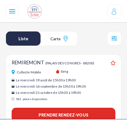
Aller
au
contenu
principal
Liste
Carte
SÉL
REMIREMONT
(PALAIS DES CONGRES - 88200)
Ajouter
Sang
Collecte Mobile
Le mercredi 19 août de 15h30 à 19h30
Le mercredi 16 septembre de 15h30 à 19h30
Le mercredi 21 octobre de 15h30 à 19h30
186
places disponibles
PRENDRE RENDEZ-VOUS