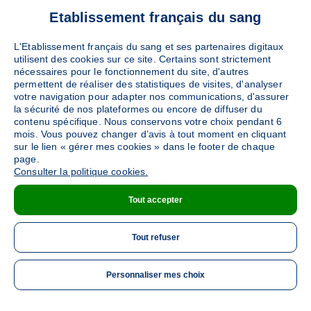
Etablissement français du sang
L'Etablissement français du sang et ses partenaires digitaux
utilisent des cookies sur ce site. Certains sont strictement
nécessaires pour le fonctionnement du site, d'autres
permettent de réaliser des statistiques de visites, d'analyser
votre navigation pour adapter nos communications, d'assurer
la sécurité de nos plateformes ou encore de diffuser du
contenu spécifique. Nous conservons votre choix pendant 6
mois. Vous pouvez changer d’avis à tout moment en cliquant
sur le lien « gérer mes cookies » dans le footer de chaque
page.
Consulter la politique cookies.
Tout accepter
Tout refuser
Personnaliser mes choix
ME 