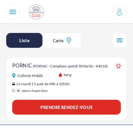
Aller
au
contenu
principal
Liste
Carte
SÉL
PORNIC
(PORNIC - Complexe sportif St Martin - 44210)
Ajouter
Sang
Collecte Mobile
Le mardi 11 août de 09h à 12h30
40
places disponibles
PRENDRE RENDEZ-VOUS