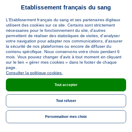
Etablissement français du sang
L'Etablissement français du sang et ses partenaires digitaux
utilisent des cookies sur ce site. Certains sont strictement
nécessaires pour le fonctionnement du site, d'autres
permettent de réaliser des statistiques de visites, d'analyser
votre navigation pour adapter nos communications, d'assurer
la sécurité de nos plateformes ou encore de diffuser du
contenu spécifique. Nous conservons votre choix pendant 6
mois. Vous pouvez changer d’avis à tout moment en cliquant
sur le lien « gérer mes cookies » dans le footer de chaque
page.
Consulter la politique cookies.
Tout accepter
Tout refuser
Personnaliser mes choix
ME 