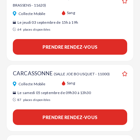
BRASSENS - 11620)
Ajouter
Sang
Collecte Mobile
Le jeudi 03 septembre de 15h à 19h
64
places disponibles
PRENDRE RENDEZ-VOUS
CARCASSONNE
(SALLE JOE BOUSQUET - 11000)
Ajouter
Sang
Collecte Mobile
Le samedi 05 septembre de 09h30 à 13h30
87
places disponibles
PRENDRE RENDEZ-VOUS