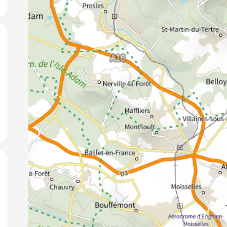
jouter aux favoris
jouter aux favoris