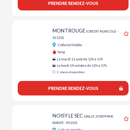
PRENDRE RENDEZ-VOUS
MONTROUGE
(CREDIT AGRICOLE -
92120)
A
Collecte Mobile
Sang
Le mardi 11 août de 12h à 17h
Le lundi 19 octobre de 12h à 17h
2
places disponibles
PRENDRE RENDEZ-VOUS
NOISY LE SEC
(SALLE JOSEPHINE
BAKER - 93130)
A
Collecte Mobile