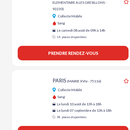
ELEMENTAIRE A LES GRESILLONS -
A
92230)
Collecte Mobile
Sang
Le samedi 08 août de 09h à 14h
14
places disponibles
PRENDRE RENDEZ-VOUS
PARIS
(MAIRIE XVIe - 75116)
A
Collecte Mobile
Sang
Le lundi 10 août de 13h à 18h
Le lundi 07 septembre de 13h à 18h
38
places disponibles