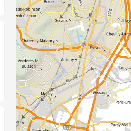
jouter aux favoris
jouter aux favoris