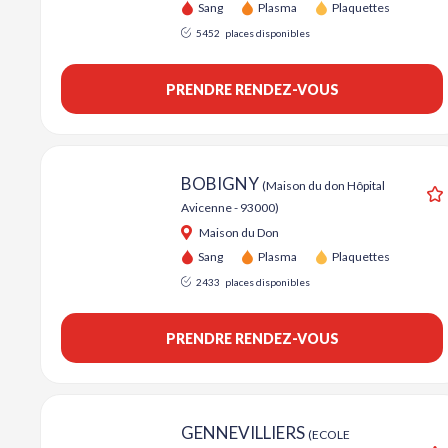
Sang
Plasma
Plaquettes
5452
places disponibles
PRENDRE RENDEZ-VOUS
BOBIGNY
(Maison du don Hôpital
Avicenne - 93000)
A
Maison du Don
Sang
Plasma
Plaquettes
2433
places disponibles
PRENDRE RENDEZ-VOUS
GENNEVILLIERS
(ECOLE