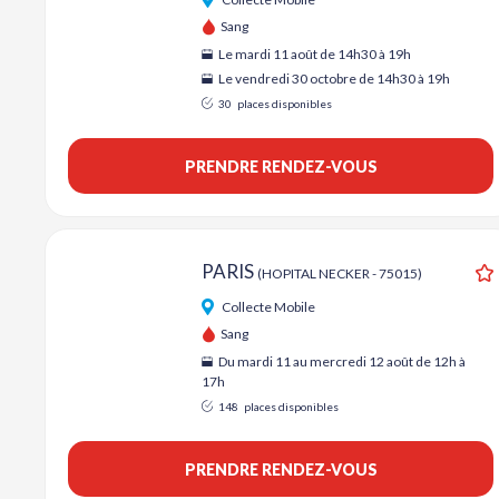
Sang
Le mardi 11 août de 14h30 à 19h
Le vendredi 30 octobre de 14h30 à 19h
30
places disponibles
PRENDRE RENDEZ-VOUS
PARIS
(HOPITAL NECKER - 75015)
A
Collecte Mobile
Sang
Du mardi 11 au mercredi 12 août de 12h à
17h
148
places disponibles
PRENDRE RENDEZ-VOUS