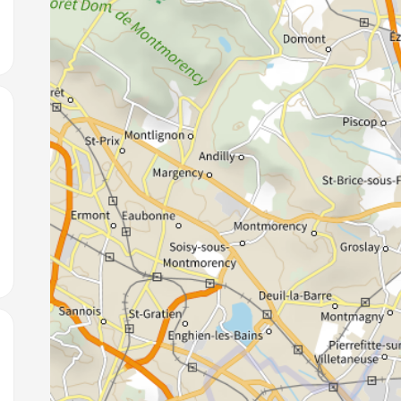
jouter aux favoris
jouter aux favoris