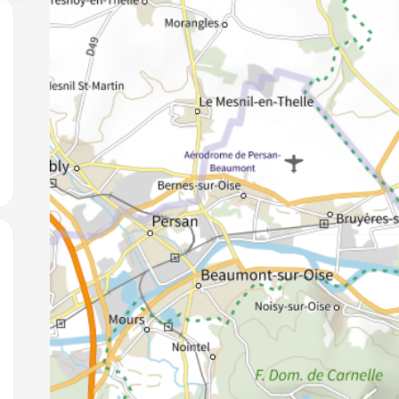
jouter aux favoris
jouter aux favoris