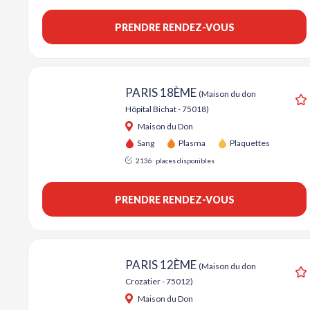
PRENDRE RENDEZ-VOUS
PARIS 18ÈME
(Maison du don
Hôpital Bichat - 75018)
A
Maison du Don
Sang
Plasma
Plaquettes
2136
places disponibles
PRENDRE RENDEZ-VOUS
PARIS 12ÈME
(Maison du don
Crozatier - 75012)
A
Maison du Don