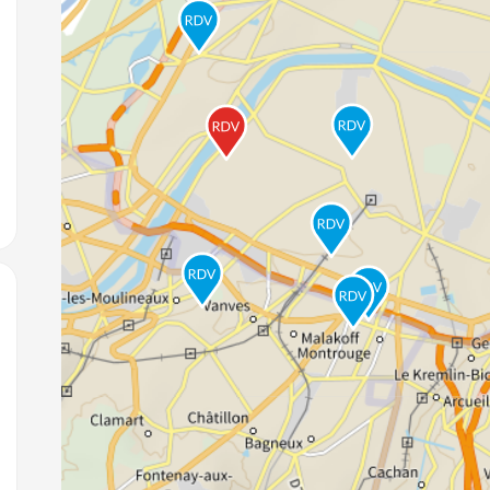
jouter aux favoris
jouter aux favoris