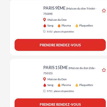
PARIS 9ÈME
(Maison du don Trinité -
75009)
A
Maison du Don
Sang
Plasma
Plaquettes
5152
places disponibles
PRENDRE RENDEZ-VOUS
PARIS 15ÈME
(Maison du don Zola -
75015)
A
Maison du Don
Sang
Plasma
Plaquettes
5751
places disponibles
PRENDRE RENDEZ-VOUS