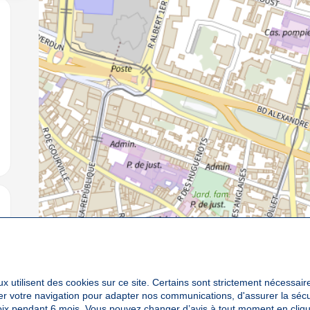
jouter aux favoris
jouter aux favoris
x utilisent des cookies sur ce site. Certains sont strictement nécessair
yser votre navigation pour adapter nos communications, d'assurer la sé
oix pendant 6 mois. Vous pouvez changer d’avis à tout moment en cliqu