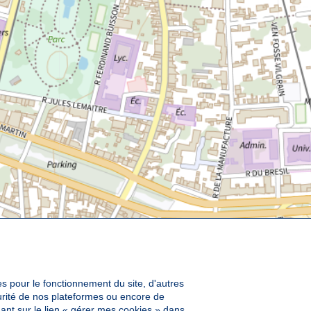
es pour le fonctionnement du site, d'autres
curité de nos plateformes ou encore de
ant sur le lien « gérer mes cookies » dans