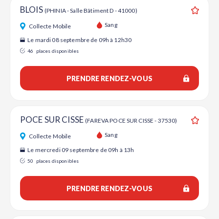
BLOIS
(PHINIA - Salle Bâtiment D - 41000)
Ajouter
Sang
Collecte Mobile
Le mardi 08 septembre de 09h à 12h30
46
places disponibles
PRENDRE RENDEZ-VOUS
POCE SUR CISSE
(FAREVA POCE SUR CISSE - 37530)
Ajouter
Sang
Collecte Mobile
Le mercredi 09 septembre de 09h à 13h
50
places disponibles
PRENDRE RENDEZ-VOUS