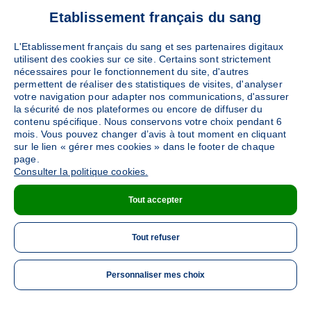
Etablissement français du sang
L'Etablissement français du sang et ses partenaires digitaux
utilisent des cookies sur ce site. Certains sont strictement
nécessaires pour le fonctionnement du site, d'autres
permettent de réaliser des statistiques de visites, d'analyser
votre navigation pour adapter nos communications, d'assurer
la sécurité de nos plateformes ou encore de diffuser du
contenu spécifique. Nous conservons votre choix pendant 6
mois. Vous pouvez changer d’avis à tout moment en cliquant
sur le lien « gérer mes cookies » dans le footer de chaque
page.
Consulter la politique cookies.
Tout accepter
Tout refuser
Personnaliser mes choix
ME 