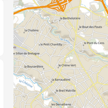
jouter aux favoris
jouter aux favoris