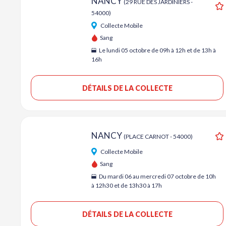
NANCY
(29 RUE DES JARDINIERS -
54000)
A
Collecte Mobile
Sang
Le lundi 05 octobre de 09h à 12h et de 13h à
16h
DÉTAILS DE LA COLLECTE
NANCY
(PLACE CARNOT - 54000)
A
Collecte Mobile
Sang
Du mardi 06 au mercredi 07 octobre de 10h
à 12h30 et de 13h30 à 17h
DÉTAILS DE LA COLLECTE