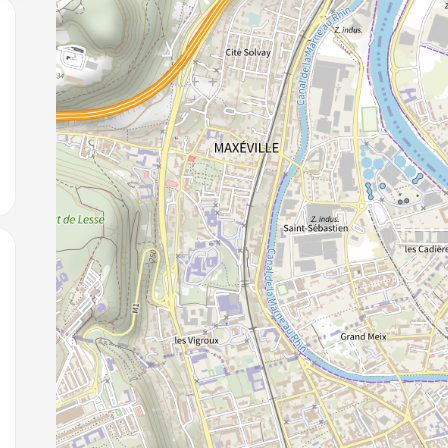
jouter aux favoris
jouter aux favoris