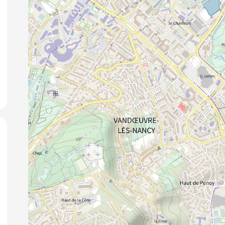
jouter aux favoris
jouter aux favoris