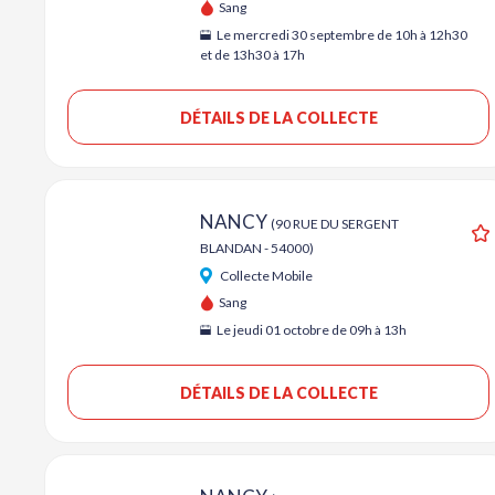
Sang
Le mercredi 30 septembre de 10h à 12h30
et de 13h30 à 17h
DÉTAILS DE LA COLLECTE
NANCY
(90 RUE DU SERGENT
BLANDAN - 54000)
A
Collecte Mobile
Sang
Le jeudi 01 octobre de 09h à 13h
DÉTAILS DE LA COLLECTE