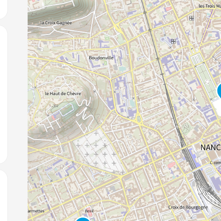
jouter aux favoris
jouter aux favoris