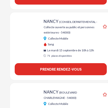
NANCY
(CONSEIL DEPARTEMENTAL -
Collecte ouverte au public et personnes
A
extérieures - 54000)
Collecte Mobile
Sang
Le mardi 15 septembre de 10h à 13h
71
places disponibles
PRENDRE RENDEZ-VOUS
NANCY
(BOULEVARD
CHARLEMAGNE - 54000)
A
Collecte Mobile