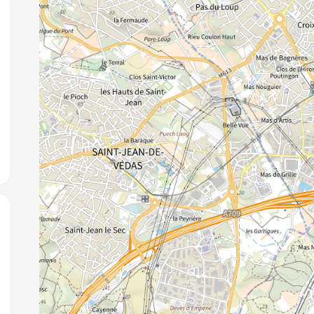
jouter aux favoris
jouter aux favoris