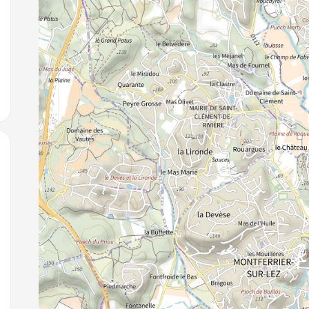
jouter aux favoris