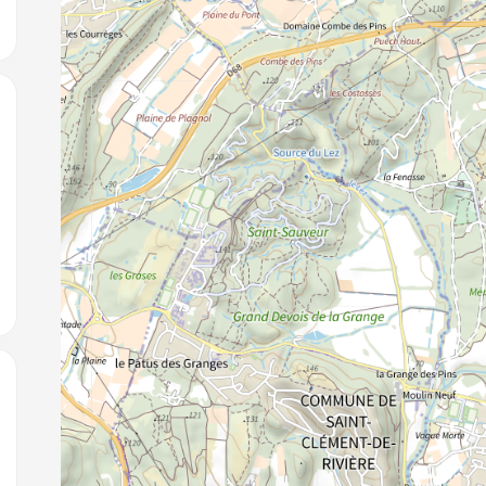
jouter aux favoris
jouter aux favoris