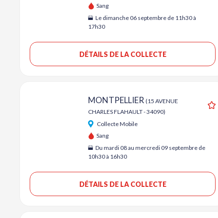
Sang
Le dimanche 06 septembre de 11h30 à
17h30
DÉTAILS DE LA COLLECTE
MONTPELLIER
(15 AVENUE
CHARLES FLAHAULT - 34090)
A
Collecte Mobile
Sang
Du mardi 08 au mercredi 09 septembre de
10h30 à 16h30
DÉTAILS DE LA COLLECTE