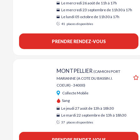
Le mercredi 26 août de 11h à 17h
Le mercredi 23 septembre de 11h30 à 17h
Le lundi 05 octobre de 11h30 à 17h
41
places disponibles
PRENDRE RENDEZ-VOUS
MONTPELLIER
(CAMION PORT
MARIANNE (A COTE DU BASSIN J.
A
COEUR) - 34000)
Collecte Mobile
Sang
Le jeudi 27 août de 13h à 18h30
Le mardi 22 septembre de 13h à 18h30
37
places disponibles
PRENDRE RENDEZ-VOUS