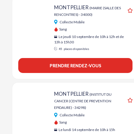
MONTPELLIER
(MAIRIE (SALLE DES
RENCONTRES) - 34000)
A
Collecte Mobile
Sang
Le jeudi 10 septembre de 10h à 12h et de
13h à 15h30
45
places disponibles
PRENDRE RENDEZ-VOUS
MONTPELLIER
(INSTITUT DU
CANCER (CENTRE DE PREVENTION
A
EPIDAURE) - 34298)
Collecte Mobile
Sang
Le lundi 14 septembre de 10h à 15h