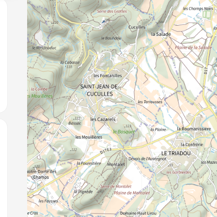
jouter aux favoris
jouter aux favoris