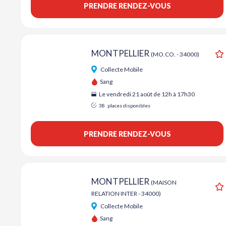
PRENDRE RENDEZ-VOUS
MONTPELLIER
(MO.CO. - 34000)
A
Collecte Mobile
Sang
Le vendredi 21 août de 12h à 17h30
38
places disponibles
PRENDRE RENDEZ-VOUS
MONTPELLIER
(MAISON
RELATION INTER - 34000)
A
Collecte Mobile
Sang