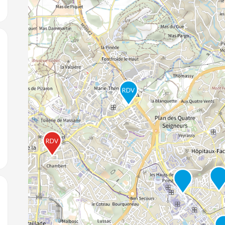
jouter aux favoris
jouter aux favoris