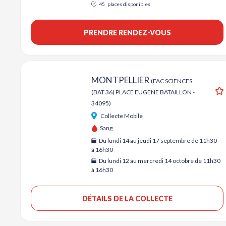
45
places disponibles
PRENDRE RENDEZ-VOUS
MONTPELLIER
(FAC SCIENCES
(BAT 36) PLACE EUGENE BATAILLON -
A
34095)
Collecte Mobile
Sang
Du lundi 14 au jeudi 17 septembre de 11h30
à 16h30
Du lundi 12 au mercredi 14 octobre de 11h30
à 16h30
DÉTAILS DE LA COLLECTE