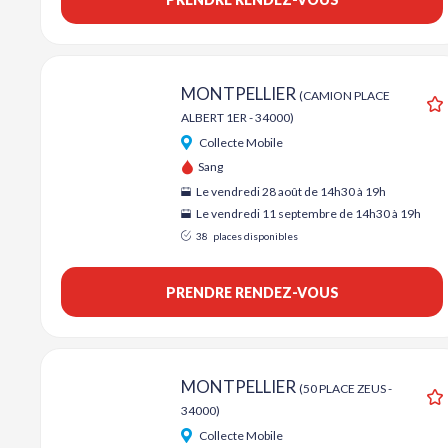
MONTPELLIER
(CAMION PLACE
ALBERT 1ER - 34000)
A
Collecte Mobile
Sang
Le vendredi 28 août de 14h30 à 19h
Le vendredi 11 septembre de 14h30 à 19h
38
places disponibles
PRENDRE RENDEZ-VOUS
MONTPELLIER
(50 PLACE ZEUS -
34000)
A
Collecte Mobile