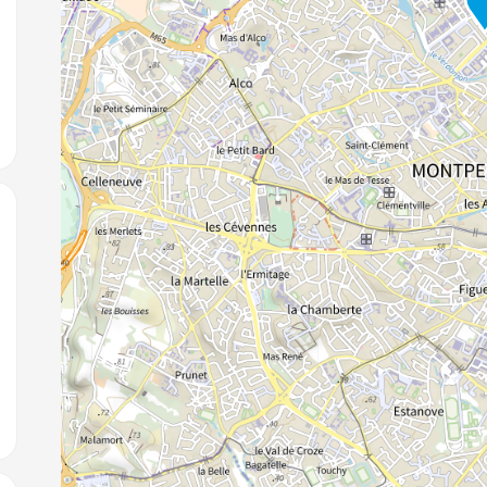
jouter aux favoris