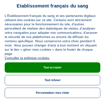
Etablissement français du sang
L'Etablissement français du sang et ses partenaires digitaux
utilisent des cookies sur ce site. Certains sont strictement
nécessaires pour le fonctionnement du site, d'autres
permettent de réaliser des statistiques de visites, d'analyser
votre navigation pour adapter nos communications, d'assurer
la sécurité de nos plateformes ou encore de diffuser du
contenu spécifique. Nous conservons votre choix pendant 6
mois. Vous pouvez changer d’avis à tout moment en cliquant
sur le lien « gérer mes cookies » dans le footer de chaque
page.
Consulter la politique cookies.
Tout accepter
Tout refuser
Personnaliser mes choix
ME 