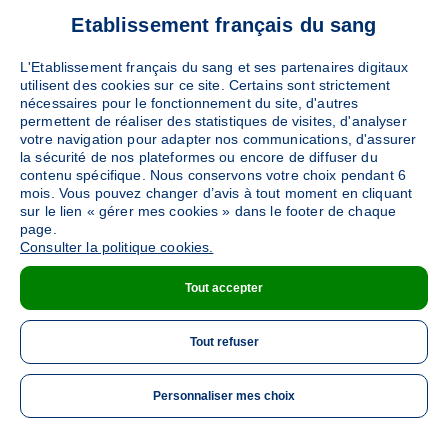
Etablissement français du sang
L'Etablissement français du sang et ses partenaires digitaux
utilisent des cookies sur ce site. Certains sont strictement
nécessaires pour le fonctionnement du site, d'autres
permettent de réaliser des statistiques de visites, d'analyser
votre navigation pour adapter nos communications, d'assurer
la sécurité de nos plateformes ou encore de diffuser du
contenu spécifique. Nous conservons votre choix pendant 6
mois. Vous pouvez changer d’avis à tout moment en cliquant
sur le lien « gérer mes cookies » dans le footer de chaque
page.
Consulter la politique cookies.
Tout accepter
Tout refuser
Personnaliser mes choix
ME 