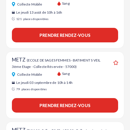
Ajouter
Sang
Collecte Mobile
Le jeudi 13 août de 10h à 16h
121
places disponibles
PRENDRE RENDEZ-VOUS
METZ
(ECOLE DE SAGES FEMMES - BATIMENT S VEIL
3ème Etage - Collecte Réservée - 57000)
Ajouter
Sang
Collecte Mobile
Le jeudi 03 septembre de 10h à 14h
79
places disponibles
PRENDRE RENDEZ-VOUS
METZ