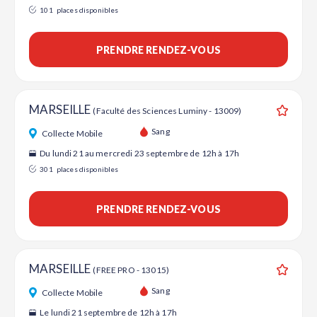
101
places disponibles
PRENDRE RENDEZ-VOUS
MARSEILLE
(Faculté des Sciences Luminy - 13009)
Ajouter
Sang
Collecte Mobile
Du lundi 21 au mercredi 23 septembre de 12h à 17h
301
places disponibles
PRENDRE RENDEZ-VOUS
MARSEILLE
(FREE PRO - 13015)
Ajouter
Sang
Collecte Mobile
Le lundi 21 septembre de 12h à 17h