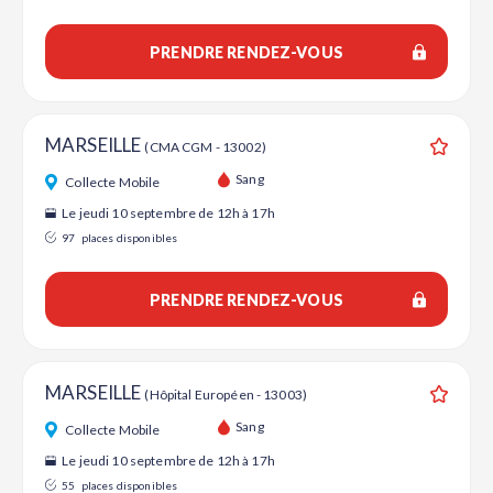
PRENDRE RENDEZ-VOUS
MARSEILLE
(CMA CGM - 13002)
Ajouter
Sang
Collecte Mobile
Le jeudi 10 septembre de 12h à 17h
97
places disponibles
PRENDRE RENDEZ-VOUS
MARSEILLE
(Hôpital Européen - 13003)
Ajouter
Sang
Collecte Mobile
Le jeudi 10 septembre de 12h à 17h
55
places disponibles