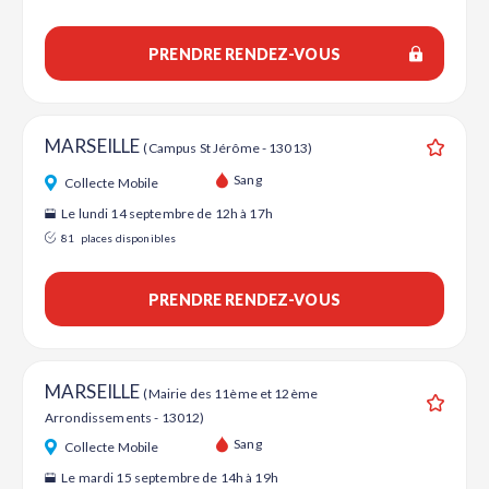
PRENDRE RENDEZ-VOUS
MARSEILLE
(Campus St Jérôme - 13013)
Ajouter
Sang
Collecte Mobile
Le lundi 14 septembre de 12h à 17h
81
places disponibles
PRENDRE RENDEZ-VOUS
MARSEILLE
(Mairie des 11ème et 12ème
Arrondissements - 13012)
Ajouter
Sang
Collecte Mobile
Le mardi 15 septembre de 14h à 19h