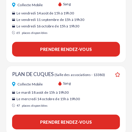
Ajouter
Sang
Collecte Mobile
Le vendredi 14 août de 15h à 19h30
Le vendredi 11 septembre de 15h à 19h30
Le vendredi 16 octobre de 15h à 19h30
65
places disponibles
PRENDRE RENDEZ-VOUS
PLAN DE CUQUES
(Salle des associations - 13380)
Ajouter
Sang
Collecte Mobile
Le mardi 18 août de 15h à 19h30
Le mercredi 14 octobre de 15h à 19h30
47
places disponibles
PRENDRE RENDEZ-VOUS