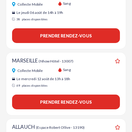
Ajouter
Sang
Collecte Mobile
Le jeudi 06 août de 14h à 19h
38
places disponibles
PRENDRE RENDEZ-VOUS
MARSEILLE
(Nhow Hôtel - 13007)
Ajouter
Sang
Collecte Mobile
Le mercredi 12 août de 13h à 18h
69
places disponibles
PRENDRE RENDEZ-VOUS
ALLAUCH
(Espace Robert Ollive - 13190)