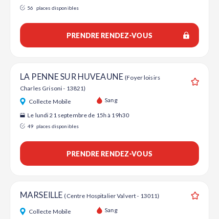
56
places disponibles
PRENDRE RENDEZ-VOUS
LA PENNE SUR HUVEAUNE
(Foyer loisirs
Charles Grisoni - 13821)
Ajouter
Sang
Collecte Mobile
Le lundi 21 septembre de 15h à 19h30
49
places disponibles
PRENDRE RENDEZ-VOUS
MARSEILLE
(Centre Hospitalier Valvert - 13011)
Ajouter
Sang
Collecte Mobile