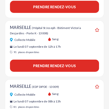
PRENDRE RENDEZ-VOUS
MARSEILLE
(Hôpital St Joseph - Bâtiment Victoria
Desjardins - Porte K - 13008)
Ajouter
Sang
Collecte Mobile
Le lundi 07 septembre de 12h à 17h
91
places disponibles
PRENDRE RENDEZ-VOUS
MARSEILLE
(EDF DIPDE - 13009)
Ajouter
Sang
Collecte Mobile
Le lundi 07 septembre de 08h à 13h
81
places disponibles