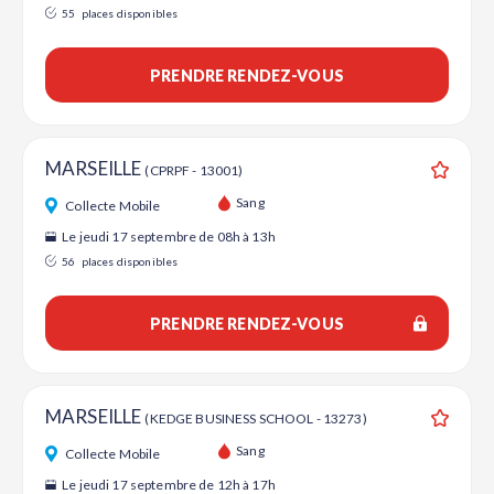
55
places disponibles
PRENDRE RENDEZ-VOUS
MARSEILLE
(CPRPF - 13001)
Ajouter
Sang
Collecte Mobile
Le jeudi 17 septembre de 08h à 13h
56
places disponibles
PRENDRE RENDEZ-VOUS
MARSEILLE
(KEDGE BUSINESS SCHOOL - 13273)
Ajouter
Sang
Collecte Mobile
Le jeudi 17 septembre de 12h à 17h