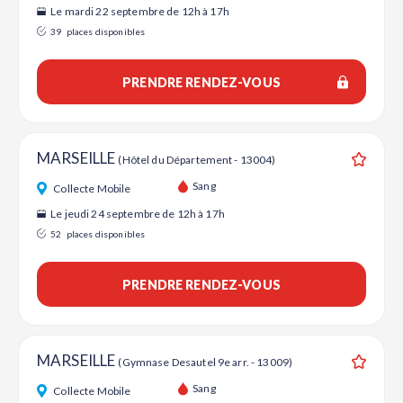
Le mardi 22 septembre de 12h à 17h
39
places disponibles
PRENDRE RENDEZ-VOUS
MARSEILLE
(Hôtel du Département - 13004)
Ajouter
Sang
Collecte Mobile
Le jeudi 24 septembre de 12h à 17h
52
places disponibles
PRENDRE RENDEZ-VOUS
MARSEILLE
(Gymnase Desautel 9e arr. - 13009)
Ajouter
Sang
Collecte Mobile