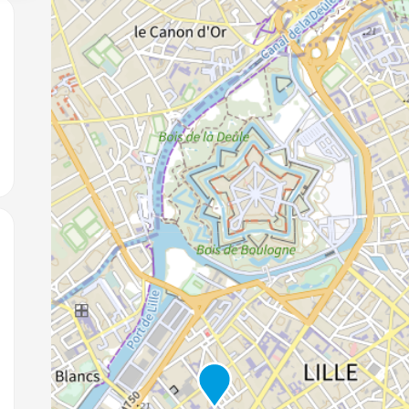
jouter aux favoris
jouter aux favoris