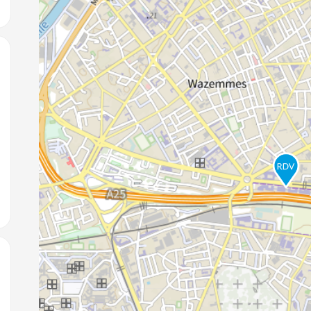
jouter aux favoris
jouter aux favoris