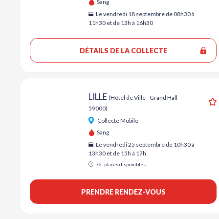
Sang
Le vendredi 18 septembre de 08h30 à
11h30 et de 13h à 16h30
DÉTAILS DE LA COLLECTE
LILLE
(Hôtel de Ville - Grand Hall -
59000)
A
Collecte Mobile
Sang
Le vendredi 25 septembre de 10h30 à
13h30 et de 15h à 17h
76
places disponibles
PRENDRE RENDEZ-VOUS