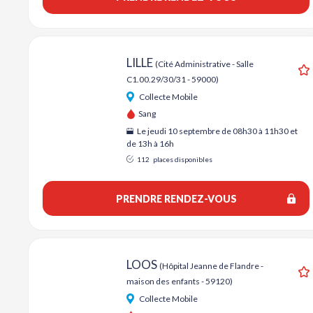
LILLE
(Cité Administrative - Salle
C1.00.29/30/31 - 59000)
A
Collecte Mobile
Sang
Le jeudi 10 septembre de 08h30 à 11h30 et
de 13h à 16h
112
places disponibles
PRENDRE RENDEZ-VOUS
LOOS
(Hôpital Jeanne de Flandre -
maison des enfants - 59120)
A
Collecte Mobile