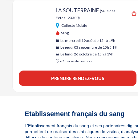
LA SOUTERRAINE
(Salle des
Fêtes - 23300)
A
Collecte Mobile
Sang
Le mercredi 19 août de 15h à 19h
Le jeudi 03 septembre de 15h à 19h
Le lundi 26 octobre de 15h à 19h
67
places disponibles
PRENDRE RENDEZ-VOUS
Etablissement français du sang
L'Etablissement français du sang et ses partenaires digitau
permettent de réaliser des statistiques de visites, d'anal
diffuser du contenu spécifique. Nous conservons votre ch