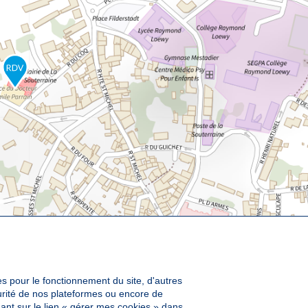
es pour le fonctionnement du site, d'autres
curité de nos plateformes ou encore de
ant sur le lien « gérer mes cookies » dans