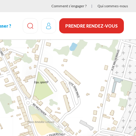
Comment s’engager ?
Qui sommes-nous
ner ?
PRENDRE RENDEZ-VOUS
EFFECTUEZ UNE RECHERCHE