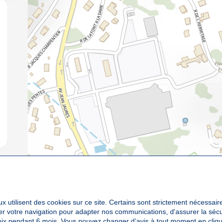
jouter aux favoris
x utilisent des cookies sur ce site. Certains sont strictement nécessair
yser votre navigation pour adapter nos communications, d'assurer la sé
oix pendant 6 mois. Vous pouvez changer d’avis à tout moment en cliqu