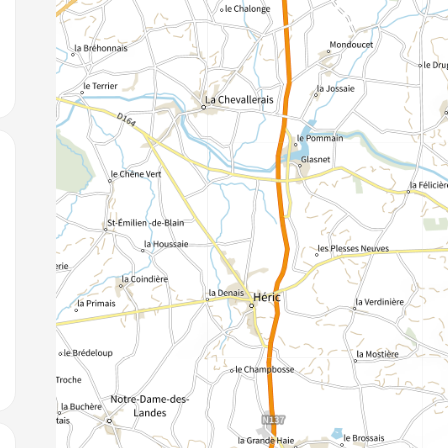
jouter aux favoris