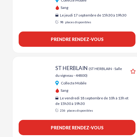
Collecte Mobile
Sang
Le jeudi 17 septembre de 15h30 à 19h30
98
places disponibles
PRENDRE RENDEZ-VOUS
ST HERBLAIN
(ST HERBLAIN - Salle
du vigneau - 44800)
A
Collecte Mobile
Sang
Le vendredi 18 septembre de 10h à 13h et
de 15h30 à 19h30
236
places disponibles
PRENDRE RENDEZ-VOUS