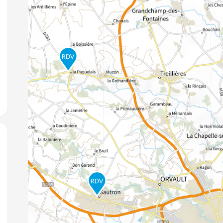
jouter aux favoris
jouter aux favoris