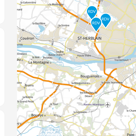
jouter aux favoris
jouter aux favoris