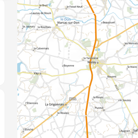
jouter aux favoris
jouter aux favoris