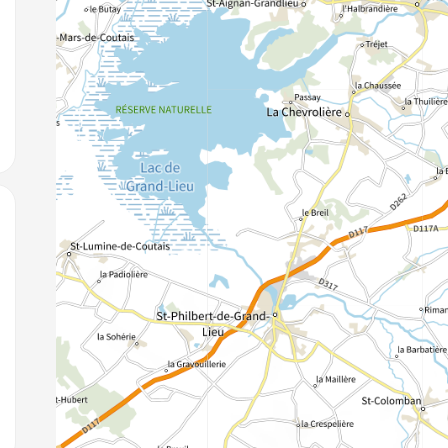
jouter aux favoris