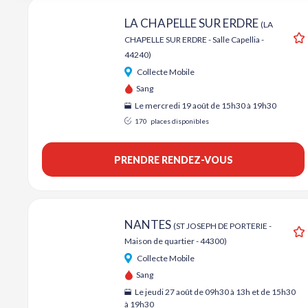
LA CHAPELLE SUR ERDRE
(LA
CHAPELLE SUR ERDRE - Salle Capellia -
A
44240)
Collecte Mobile
Sang
Le mercredi 19 août de 15h30 à 19h30
170
places disponibles
PRENDRE RENDEZ-VOUS
NANTES
(ST JOSEPH DE PORTERIE -
Maison de quartier - 44300)
A
Collecte Mobile
Sang
Le jeudi 27 août de 09h30 à 13h et de 15h30
à 19h30