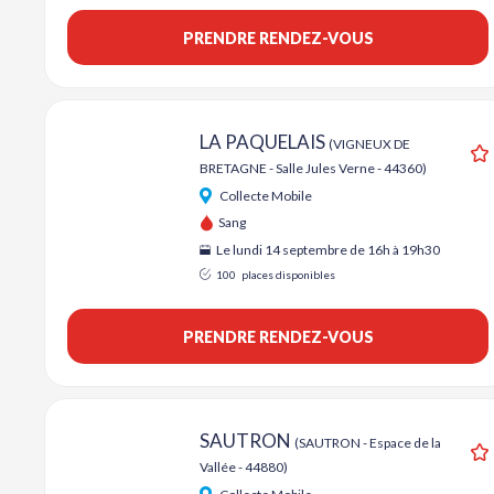
PRENDRE RENDEZ-VOUS
LA PAQUELAIS
(VIGNEUX DE
BRETAGNE - Salle Jules Verne - 44360)
A
Collecte Mobile
Sang
Le lundi 14 septembre de 16h à 19h30
100
places disponibles
PRENDRE RENDEZ-VOUS
SAUTRON
(SAUTRON - Espace de la
Vallée - 44880)
A