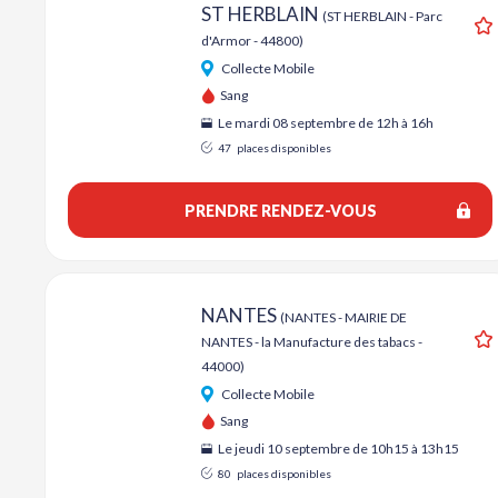
ST HERBLAIN
(ST HERBLAIN - Parc
d'Armor - 44800)
A
Collecte Mobile
Sang
Le mardi 08 septembre de 12h à 16h
47
places disponibles
PRENDRE RENDEZ-VOUS
NANTES
(NANTES - MAIRIE DE
NANTES - la Manufacture des tabacs -
A
44000)
Collecte Mobile
Sang
Le jeudi 10 septembre de 10h15 à 13h15
80
places disponibles