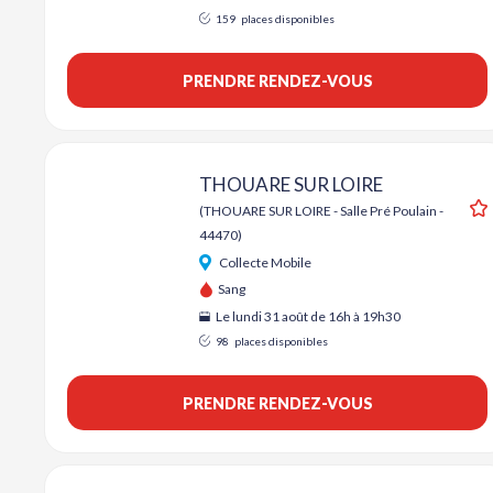
159
places disponibles
PRENDRE RENDEZ-VOUS
THOUARE SUR LOIRE
(THOUARE SUR LOIRE - Salle Pré Poulain -
A
44470)
Collecte Mobile
Sang
Le lundi 31 août de 16h à 19h30
98
places disponibles
PRENDRE RENDEZ-VOUS