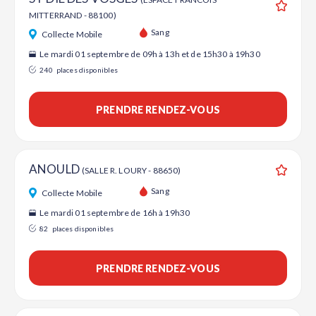
MITTERRAND - 88100)
Ajouter
Sang
Collecte Mobile
Le mardi 01 septembre de 09h à 13h et de 15h30 à 19h30
240
places disponibles
PRENDRE RENDEZ-VOUS
ANOULD
(SALLE R. LOURY - 88650)
Ajouter
Sang
Collecte Mobile
Le mardi 01 septembre de 16h à 19h30
82
places disponibles
PRENDRE RENDEZ-VOUS