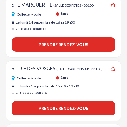
STE MARGUERITE
(SALLE DES FETES - 88100)
Ajouter
Sang
Collecte Mobile
Le lundi 14 septembre de 16h à 19h30
84
places disponibles
PRENDRE RENDEZ-VOUS
ST DIE DES VOSGES
(SALLE CARBONNAR - 88100)
Ajouter
Sang
Collecte Mobile
Le lundi 21 septembre de 15h30 à 19h30
143
places disponibles
PRENDRE RENDEZ-VOUS