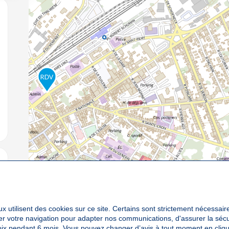
jouter aux favoris
jouter aux favoris
x utilisent des cookies sur ce site. Certains sont strictement nécessair
yser votre navigation pour adapter nos communications, d'assurer la sé
oix pendant 6 mois. Vous pouvez changer d’avis à tout moment en cliqu