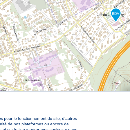
es pour le fonctionnement du site, d'autres
curité de nos plateformes ou encore de
ant sur le lien « gérer mes cookies » dans