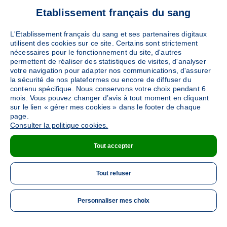
Etablissement français du sang
L'Etablissement français du sang et ses partenaires digitaux
utilisent des cookies sur ce site. Certains sont strictement
nécessaires pour le fonctionnement du site, d'autres
permettent de réaliser des statistiques de visites, d'analyser
votre navigation pour adapter nos communications, d'assurer
la sécurité de nos plateformes ou encore de diffuser du
contenu spécifique. Nous conservons votre choix pendant 6
mois. Vous pouvez changer d’avis à tout moment en cliquant
sur le lien « gérer mes cookies » dans le footer de chaque
page.
Consulter la politique cookies.
Tout accepter
Tout refuser
Personnaliser mes choix
ME 