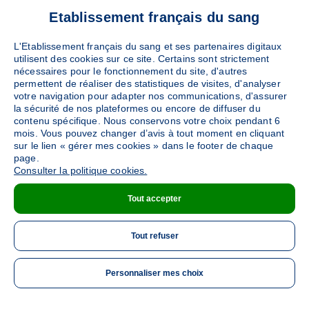
Etablissement français du sang
L'Etablissement français du sang et ses partenaires digitaux
utilisent des cookies sur ce site. Certains sont strictement
nécessaires pour le fonctionnement du site, d'autres
permettent de réaliser des statistiques de visites, d'analyser
votre navigation pour adapter nos communications, d'assurer
la sécurité de nos plateformes ou encore de diffuser du
contenu spécifique. Nous conservons votre choix pendant 6
mois. Vous pouvez changer d’avis à tout moment en cliquant
sur le lien « gérer mes cookies » dans le footer de chaque
page.
Consulter la politique cookies.
Tout accepter
Tout refuser
Personnaliser mes choix
ME 