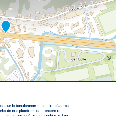
es pour le fonctionnement du site, d'autres
curité de nos plateformes ou encore de
ant sur le lien « gérer mes cookies » dans