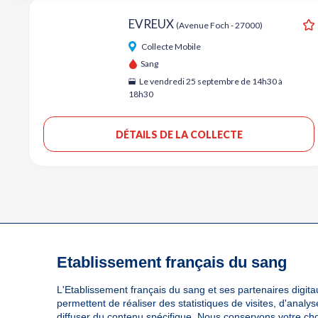
EVREUX
(Avenue Foch - 27000)
A
Collecte Mobile
Sang
Le vendredi 25 septembre de 14h30 à
18h30
DÉTAILS DE LA COLLECTE
Etablissement français du sang
L'Etablissement français du sang et ses partenaires digitau
permettent de réaliser des statistiques de visites, d'anal
diffuser du contenu spécifique. Nous conservons votre ch