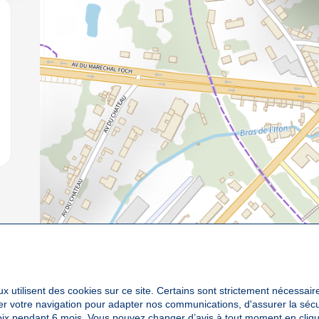
jouter aux favoris
x utilisent des cookies sur ce site. Certains sont strictement nécessair
yser votre navigation pour adapter nos communications, d'assurer la sé
oix pendant 6 mois. Vous pouvez changer d’avis à tout moment en cliqu