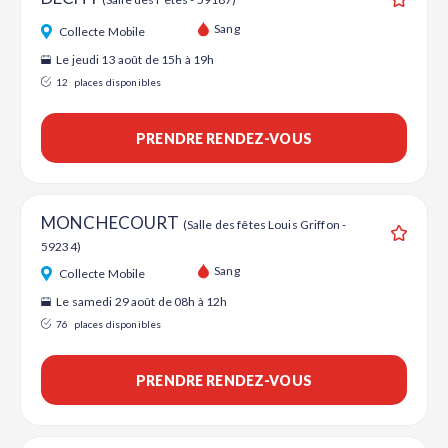
Ajouter
Sang
Collecte Mobile
Le jeudi 13 août de 15h à 19h
12
places disponibles
PRENDRE RENDEZ-VOUS
MONCHECOURT
(Salle des fêtes Louis Griffon -
59234)
Ajouter
Sang
Collecte Mobile
Le samedi 29 août de 08h à 12h
76
places disponibles
PRENDRE RENDEZ-VOUS