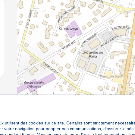
jouter aux favoris
x utilisent des cookies sur ce site. Certains sont strictement nécessair
yser votre navigation pour adapter nos communications, d'assurer la sé
oix pendant 6 mois. Vous pouvez changer d’avis à tout moment en cliqu