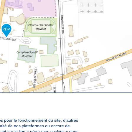
es pour le fonctionnement du site, d'autres
curité de nos plateformes ou encore de
ant sur le lien « gérer mes cookies » dans