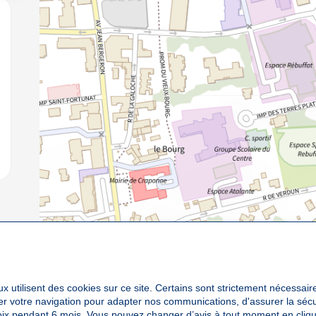
jouter aux favoris
x utilisent des cookies sur ce site. Certains sont strictement nécessair
yser votre navigation pour adapter nos communications, d'assurer la sé
oix pendant 6 mois. Vous pouvez changer d’avis à tout moment en cliqu