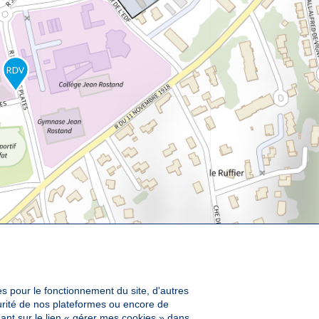
es pour le fonctionnement du site, d'autres
curité de nos plateformes ou encore de
ant sur le lien « gérer mes cookies » dans