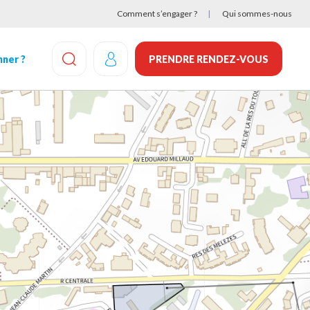
Comment s’engager ?
Qui sommes-nous
ner ?
PRENDRE RENDEZ-VOUS
EFFECTUEZ UNE RECHERCHE