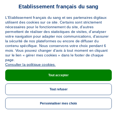
Etablissement français du sang
L'Etablissement français du sang et ses partenaires digitaux
utilisent des cookies sur ce site. Certains sont strictement
nécessaires pour le fonctionnement du site, d'autres
permettent de réaliser des statistiques de visites, d'analyser
votre navigation pour adapter nos communications, d'assurer
la sécurité de nos plateformes ou encore de diffuser du
contenu spécifique. Nous conservons votre choix pendant 6
mois. Vous pouvez changer d’avis à tout moment en cliquant
sur le lien « gérer mes cookies » dans le footer de chaque
page.
Consulter la politique cookies.
Tout accepter
Tout refuser
Personnaliser mes choix
ME 