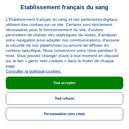
Etablissement français du sang
L'Etablissement français du sang et ses partenaires digitaux
utilisent des cookies sur ce site. Certains sont strictement
nécessaires pour le fonctionnement du site, d'autres
permettent de réaliser des statistiques de visites, d'analyser
votre navigation pour adapter nos communications, d'assurer
la sécurité de nos plateformes ou encore de diffuser du
contenu spécifique. Nous conservons votre choix pendant 6
mois. Vous pouvez changer d’avis à tout moment en cliquant
sur le lien « gérer mes cookies » dans le footer de chaque
page.
Consulter la politique cookies.
Tout accepter
Tout refuser
Personnaliser mes choix
ME 