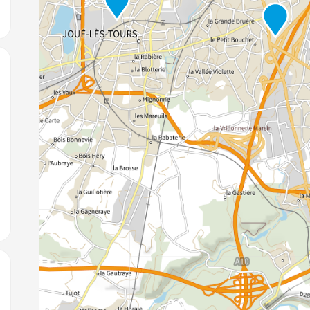
jouter aux favoris
jouter aux favoris