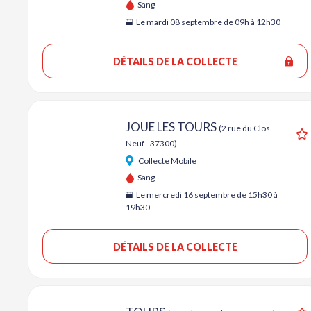
Sang
Le mardi 08 septembre de 09h à 12h30
DÉTAILS DE LA COLLECTE
JOUE LES TOURS
(2 rue du Clos
Neuf - 37300)
A
Collecte Mobile
Sang
Le mercredi 16 septembre de 15h30 à
19h30
DÉTAILS DE LA COLLECTE