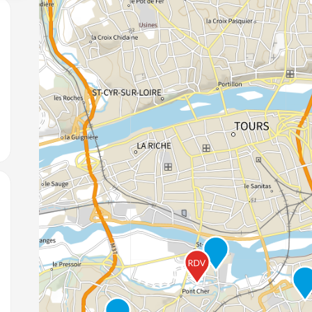
jouter aux favoris
jouter aux favoris