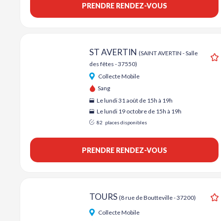
PRENDRE RENDEZ-VOUS
ST AVERTIN
(SAINT AVERTIN - Salle
des fêtes - 37550)
A
Collecte Mobile
Sang
Le lundi 31 août de 15h à 19h
Le lundi 19 octobre de 15h à 19h
82
places disponibles
PRENDRE RENDEZ-VOUS
TOURS
(8 rue de Boutteville - 37200)
A
Collecte Mobile