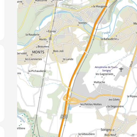
jouter aux favoris