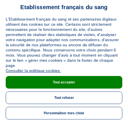
Etablissement français du sang
L'Etablissement français du sang et ses partenaires digitaux
utilisent des cookies sur ce site. Certains sont strictement
nécessaires pour le fonctionnement du site, d'autres
permettent de réaliser des statistiques de visites, d'analyser
votre navigation pour adapter nos communications, d'assurer
la sécurité de nos plateformes ou encore de diffuser du
contenu spécifique. Nous conservons votre choix pendant 6
mois. Vous pouvez changer d’avis à tout moment en cliquant
sur le lien « gérer mes cookies » dans le footer de chaque
page.
Consulter la politique cookies.
Tout accepter
Tout refuser
Personnaliser mes choix
ME 