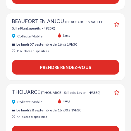
BEAUFORT EN ANJOU
(BEAUFORT EN VALLEE -
Salle Plantagenêts - 49250)
Ajouter
Sang
Collecte Mobile
Le lundi 07 septembre de 16h à 19h30
116
places disponibles
PRENDRE RENDEZ-VOUS
THOUARCE
(THOUARCE - Salle du Layon - 49380)
Ajouter
Sang
Collecte Mobile
Le lundi 28 septembre de 16h30 à 19h30
77
places disponibles