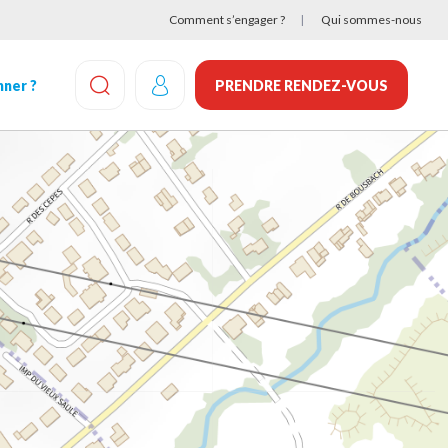
Comment s’engager ?
Qui sommes-nous
ner ?
PRENDRE RENDEZ-VOUS
EFFECTUEZ UNE RECHERCHE