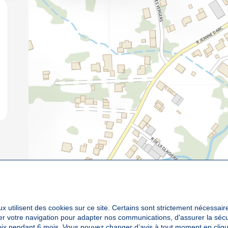
jouter aux favoris
x utilisent des cookies sur ce site. Certains sont strictement nécessair
yser votre navigation pour adapter nos communications, d'assurer la sé
oix pendant 6 mois. Vous pouvez changer d’avis à tout moment en cliqu