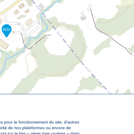
es pour le fonctionnement du site, d'autres
curité de nos plateformes ou encore de
ant sur le lien « gérer mes cookies » dans