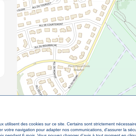
jouter aux favoris
x utilisent des cookies sur ce site. Certains sont strictement nécessair
yser votre navigation pour adapter nos communications, d'assurer la sé
oix pendant 6 mois. Vous pouvez changer d’avis à tout moment en cliqu