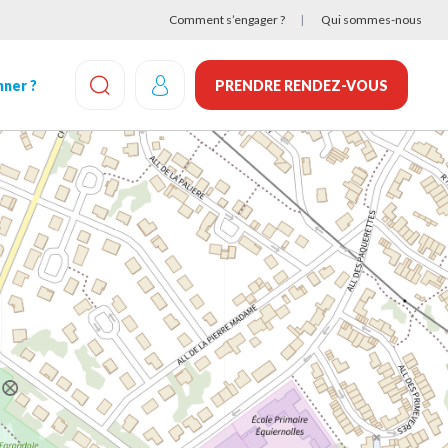
Comment s’engager ?
Qui sommes-nous
ner ?
PRENDRE RENDEZ-VOUS
EFFECTUEZ UNE RECHERCHE