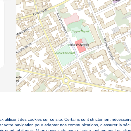
jouter aux favoris
x utilisent des cookies sur ce site. Certains sont strictement nécessair
yser votre navigation pour adapter nos communications, d'assurer la sé
oix pendant 6 mois. Vous pouvez changer d’avis à tout moment en cliqu