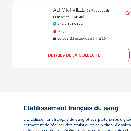
ALFORTVILLE
(26 Rue Joseph
Franceschi - 94140)
A
Collecte Mobile
Sang
Le jeudi 22 octobre de 14h à 19h
DÉTAILS DE LA COLLECTE
Etablissement français du sang
L'Etablissement français du sang et ses partenaires digitau
permettent de réaliser des statistiques de visites, d'anal
diffuser du contenu spécifique. Nous conservons votre ch