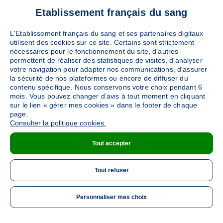
Etablissement français du sang
L'Etablissement français du sang et ses partenaires digitaux
utilisent des cookies sur ce site. Certains sont strictement
nécessaires pour le fonctionnement du site, d'autres
permettent de réaliser des statistiques de visites, d'analyser
votre navigation pour adapter nos communications, d'assurer
la sécurité de nos plateformes ou encore de diffuser du
contenu spécifique. Nous conservons votre choix pendant 6
mois. Vous pouvez changer d’avis à tout moment en cliquant
sur le lien « gérer mes cookies » dans le footer de chaque
page.
Consulter la politique cookies.
Tout accepter
Tout refuser
Personnaliser mes choix
ME 