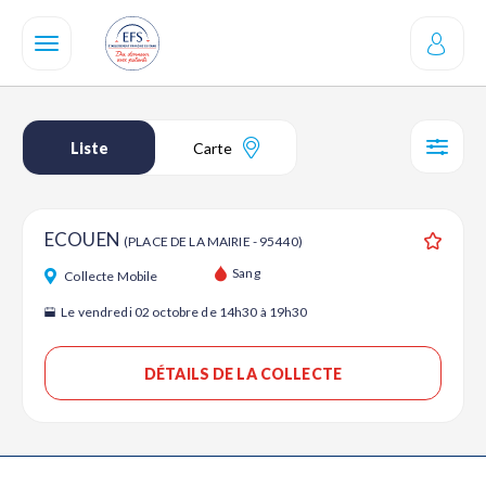
Aller
au
contenu
principal
Liste
Carte
SÉL
ECOUEN
(PLACE DE LA MAIRIE - 95440)
Ajouter
Sang
Collecte Mobile
Le vendredi 02 octobre de 14h30 à 19h30
DÉTAILS DE LA COLLECTE