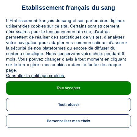
Etablissement français du sang
L'Etablissement français du sang et ses partenaires digitaux
utilisent des cookies sur ce site. Certains sont strictement
nécessaires pour le fonctionnement du site, d'autres
permettent de réaliser des statistiques de visites, d'analyser
votre navigation pour adapter nos communications, d'assurer
la sécurité de nos plateformes ou encore de diffuser du
contenu spécifique. Nous conservons votre choix pendant 6
mois. Vous pouvez changer d’avis à tout moment en cliquant
sur le lien « gérer mes cookies » dans le footer de chaque
page.
Consulter la politique cookies.
Tout accepter
Tout refuser
Personnaliser mes choix
ME 