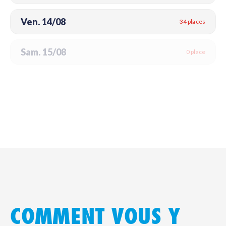
Ven. 14/08
34 places
Sam. 15/08
0 place
COMMENT VOUS Y