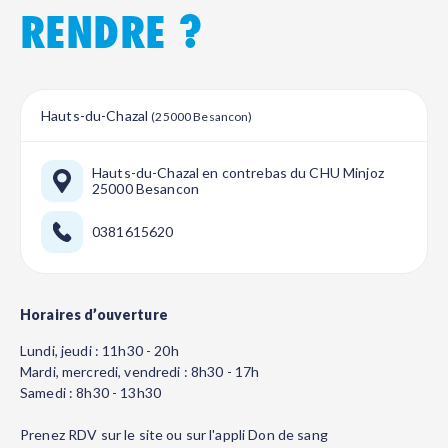
RENDRE ?
Hauts-du-Chazal
(25000 Besancon)
Hauts-du-Chazal en contrebas du CHU Minjoz
25000 Besancon
0381615620
Horaires d’ouverture
Lundi, jeudi : 11h30 - 20h
Mardi, mercredi, vendredi : 8h30 - 17h
Samedi : 8h30 - 13h30
Prenez RDV sur le site ou sur l'appli Don de sang