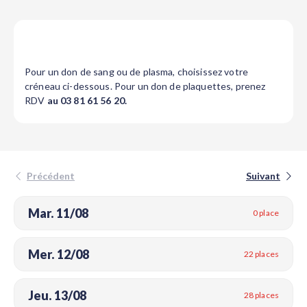
Pour un don de sang ou de plasma, choisissez votre
créneau ci-dessous. Pour un don de plaquettes, prenez
RDV
au 03 81 61 56 20.
Précédent
Suivant
Mar. 11/08
0 place
Mer. 12/08
22 places
Jeu. 13/08
28 places