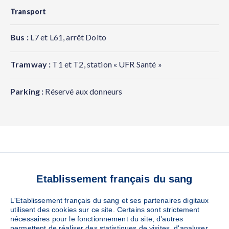
Transport
Bus :
L7 et L61, arrêt Dolto
Tramway :
T1 et T2, station « UFR Santé »
Parking :
Réservé aux donneurs
VOS RÉFÉRENTS
Etablissement français du sang
LOCAUX
L'Etablissement français du sang et ses partenaires digitaux
utilisent des cookies sur ce site. Certains sont strictement
nécessaires pour le fonctionnement du site, d'autres
permettent de réaliser des statistiques de visites, d'analyser