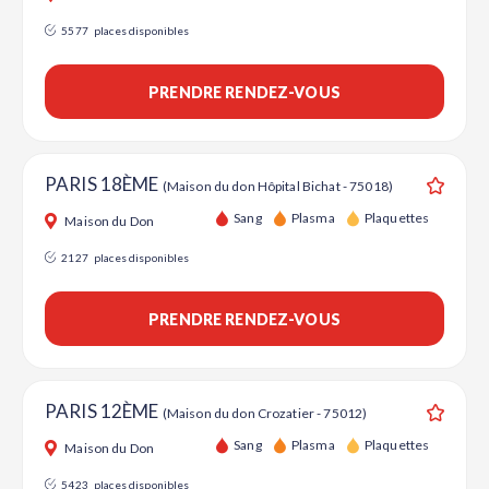
5577
places disponibles
PRENDRE RENDEZ-VOUS
PARIS 18ÈME
(Maison du don Hôpital Bichat - 75018)
Ajouter
Sang
Plasma
Plaquettes
Maison du Don
2127
places disponibles
PRENDRE RENDEZ-VOUS
PARIS 12ÈME
(Maison du don Crozatier - 75012)
Ajouter
Sang
Plasma
Plaquettes
Maison du Don
5423
places disponibles