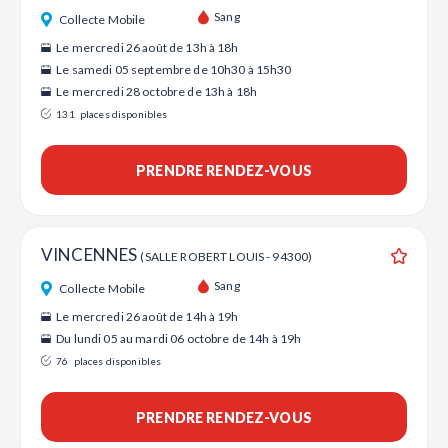
Ajouter
Sang
Collecte Mobile
Le mercredi 26 août de 13h à 18h
Le samedi 05 septembre de 10h30 à 15h30
Le mercredi 28 octobre de 13h à 18h
131
places disponibles
PRENDRE RENDEZ-VOUS
VINCENNES
(SALLE ROBERT LOUIS - 94300)
Ajouter
Sang
Collecte Mobile
Le mercredi 26 août de 14h à 19h
Du lundi 05 au mardi 06 octobre de 14h à 19h
76
places disponibles
PRENDRE RENDEZ-VOUS