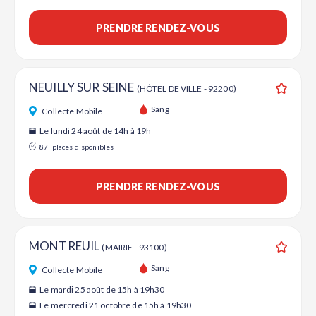
PRENDRE RENDEZ-VOUS
NEUILLY SUR SEINE
(HÔTEL DE VILLE - 92200)
Ajouter
Sang
Collecte Mobile
Le lundi 24 août de 14h à 19h
87
places disponibles
PRENDRE RENDEZ-VOUS
MONTREUIL
(MAIRIE - 93100)
Ajouter
Sang
Collecte Mobile
Le mardi 25 août de 15h à 19h30
Le mercredi 21 octobre de 15h à 19h30