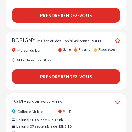
PRENDRE RENDEZ-VOUS
BOBIGNY
(Maison du don Hôpital Avicenne - 93000)
Ajouter
Sang
Plasma
Plaquettes
Maison du Don
2416
places disponibles
PRENDRE RENDEZ-VOUS
PARIS
(MAIRIE XVIe - 75116)
Ajouter
Sang
Collecte Mobile
Le lundi 10 août de 13h à 18h
Le lundi 07 septembre de 13h à 18h