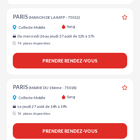
PARIS
(MAISON DE LA RATP - 75012)
Ajouter
Sang
Collecte Mobile
Du mercredi 26 au jeudi 27 août de 12h à 17h
74
places disponibles
PRENDRE RENDEZ-VOUS
PARIS
(MAIRIE DU 18ème - 75018)
Ajouter
Sang
Collecte Mobile
Le jeudi 27 août de 14h à 19h
76
places disponibles
PRENDRE RENDEZ-VOUS