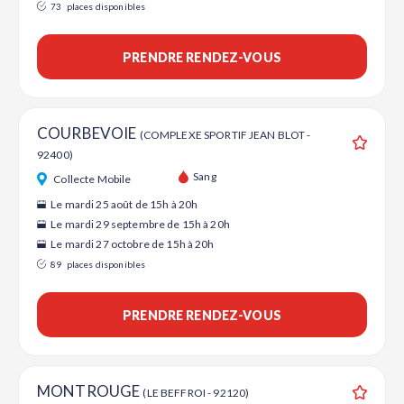
73
places disponibles
PRENDRE RENDEZ-VOUS
COURBEVOIE
(COMPLEXE SPORTIF JEAN BLOT -
92400)
Ajouter
Sang
Collecte Mobile
Le mardi 25 août de 15h à 20h
Le mardi 29 septembre de 15h à 20h
Le mardi 27 octobre de 15h à 20h
89
places disponibles
PRENDRE RENDEZ-VOUS
MONTROUGE
(LE BEFFROI - 92120)