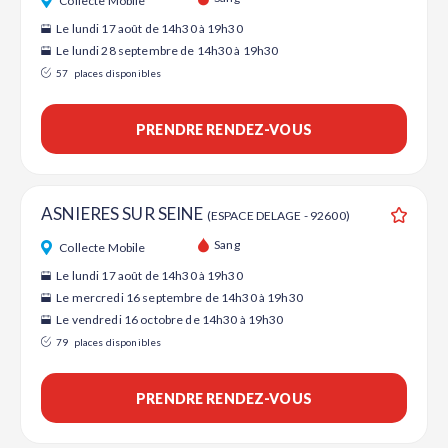
Collecte Mobile
Le lundi 17 août de 14h30 à 19h30
Le lundi 28 septembre de 14h30 à 19h30
57
places disponibles
PRENDRE RENDEZ-VOUS
ASNIERES SUR SEINE
(ESPACE DELAGE - 92600)
Ajouter
Sang
Collecte Mobile
Le lundi 17 août de 14h30 à 19h30
Le mercredi 16 septembre de 14h30 à 19h30
Le vendredi 16 octobre de 14h30 à 19h30
79
places disponibles
PRENDRE RENDEZ-VOUS