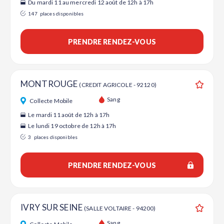
Du mardi 11 au mercredi 12 août de 12h à 17h
147
places disponibles
PRENDRE RENDEZ-VOUS
MONTROUGE
(CREDIT AGRICOLE - 92120)
Ajouter
Sang
Collecte Mobile
Le mardi 11 août de 12h à 17h
Le lundi 19 octobre de 12h à 17h
3
places disponibles
PRENDRE RENDEZ-VOUS
IVRY SUR SEINE
(SALLE VOLTAIRE - 94200)
Ajouter
Sang