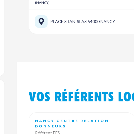
(NANCY)
PLACE STANISLAS 54000 NANCY
jouter aux favoris
VOS RÉFÉRENTS L
NANCY CENTRE RELATION
DONNEURS
Référent EFS