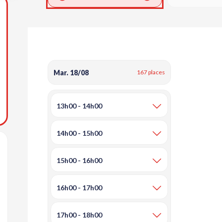
jouter aux favoris
Mar. 18/08
167 places
13h00 - 14h00
14h00 - 15h00
outer aux favoris
15h00 - 16h00
16h00 - 17h00
17h00 - 18h00