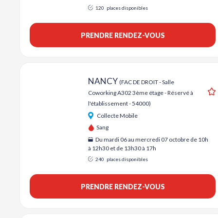
120
places disponibles
PRENDRE RENDEZ-VOUS
A
NANCY
(FAC DE DROIT - Salle
Coworking A302 3ème étage - Réservé à
l'établissement - 54000)
Collecte Mobile
Sang
Du mardi 06 au mercredi 07 octobre de 10h
à 12h30 et de 13h30 à 17h
240
places disponibles
PRENDRE RENDEZ-VOUS
A