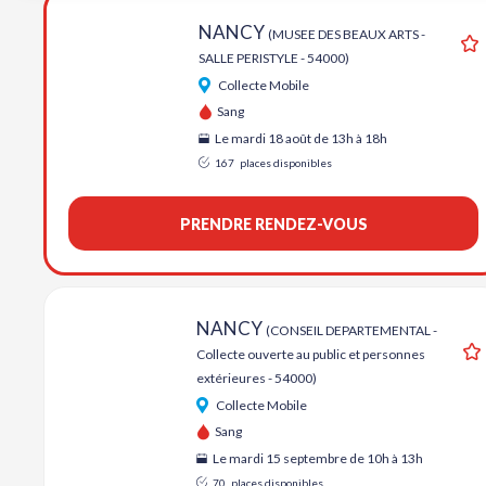
NANCY
(MUSEE DES BEAUX ARTS -
A
SALLE PERISTYLE - 54000)
Collecte Mobile
Sang
Le mardi 18 août de 13h à 18h
167
places disponibles
PRENDRE RENDEZ-VOUS
Aj
NANCY
(CONSEIL DEPARTEMENTAL -
Collecte ouverte au public et personnes
extérieures - 54000)
Collecte Mobile
Sang
Le mardi 15 septembre de 10h à 13h
70
places disponibles