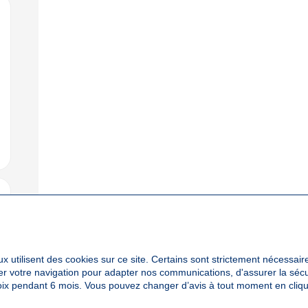
jouter aux favoris
x utilisent des cookies sur ce site. Certains sont strictement nécessair
yser votre navigation pour adapter nos communications, d'assurer la sé
oix pendant 6 mois. Vous pouvez changer d’avis à tout moment en cliqu