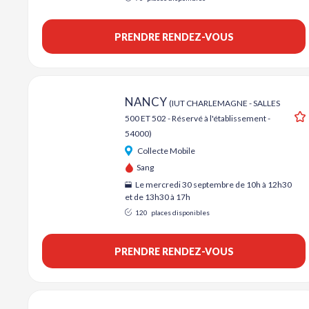
PRENDRE RENDEZ-VOUS
A
NANCY
(IUT CHARLEMAGNE - SALLES
500 ET 502 - Réservé à l'établissement -
54000)
Collecte Mobile
Sang
Le mercredi 30 septembre de 10h à 12h30
et de 13h30 à 17h
120
places disponibles
PRENDRE RENDEZ-VOUS
A