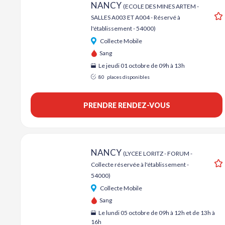
NANCY
(ECOLE DES MINES ARTEM -
SALLES A003 ET A004 - Réservé à
l'établissement - 54000)
Collecte Mobile
Sang
Le jeudi 01 octobre de 09h à 13h
80
places disponibles
PRENDRE RENDEZ-VOUS
A
NANCY
(LYCEE LORITZ - FORUM -
Collecte réservée à l'établissement -
54000)
Collecte Mobile
Sang
Le lundi 05 octobre de 09h à 12h et de 13h à
16h