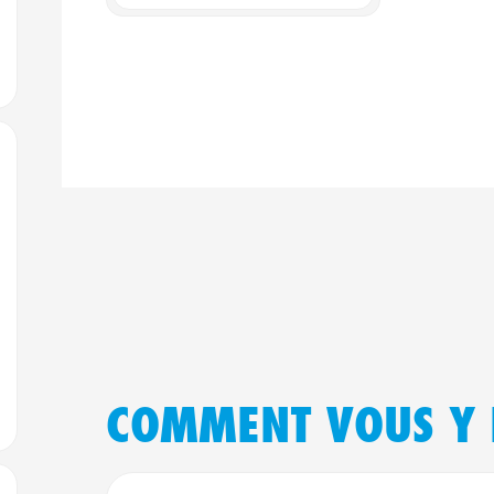
jouter aux favoris
COMMENT VOUS Y 
jouter aux favoris