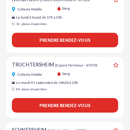
Ajouter
Sang
Collecte Mobile
Le lundi 24 août de 17h à 20h
36
places disponibles
PRENDRE RENDEZ-VOUS
TRUCHTERSHEIM
(Espace Terminus - 67370)
Ajouter
Sang
Collecte Mobile
Le mardi 01 septembre de 16h30 à 20h
84
places disponibles
PRENDRE RENDEZ-VOUS
SCHNERSHEIM