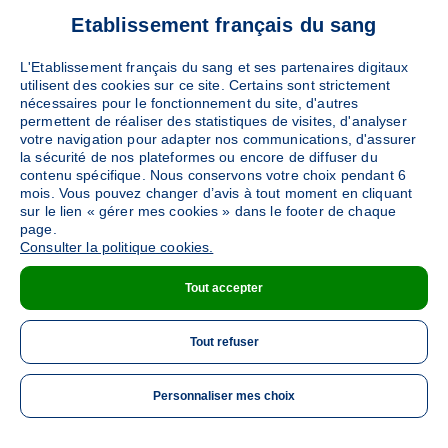
Etablissement français du sang
L'Etablissement français du sang et ses partenaires digitaux
utilisent des cookies sur ce site. Certains sont strictement
nécessaires pour le fonctionnement du site, d'autres
permettent de réaliser des statistiques de visites, d'analyser
votre navigation pour adapter nos communications, d'assurer
la sécurité de nos plateformes ou encore de diffuser du
contenu spécifique. Nous conservons votre choix pendant 6
mois. Vous pouvez changer d’avis à tout moment en cliquant
sur le lien « gérer mes cookies » dans le footer de chaque
page.
Consulter la politique cookies.
Tout accepter
Tout refuser
Personnaliser mes choix
ME 