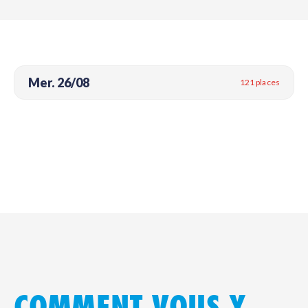
Mer. 26/08
121 places
COMMENT VOUS Y