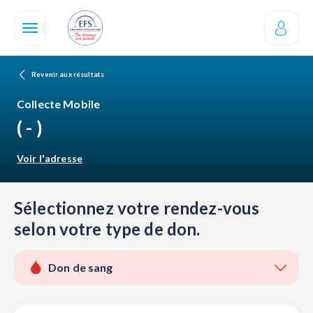
Aller
au
contenu
principal
Revenir aux résultats
Collecte Mobile
( - )
Voir l'adresse
Sélectionnez votre rendez-vous
selon votre type de don.
Don de sang