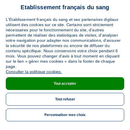
Etablissement français du sang
L'Etablissement français du sang et ses partenaires digitaux
utilisent des cookies sur ce site. Certains sont strictement
nécessaires pour le fonctionnement du site, d'autres
permettent de réaliser des statistiques de visites, d'analyser
votre navigation pour adapter nos communications, d'assurer
la sécurité de nos plateformes ou encore de diffuser du
contenu spécifique. Nous conservons votre choix pendant 6
mois. Vous pouvez changer d’avis à tout moment en cliquant
sur le lien « gérer mes cookies » dans le footer de chaque
page.
Consulter la politique cookies.
Tout accepter
Tout refuser
Personnaliser mes choix
ME 