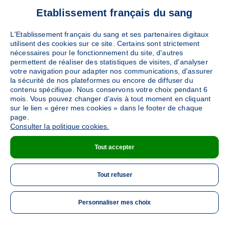
Etablissement français du sang
L'Etablissement français du sang et ses partenaires digitaux
utilisent des cookies sur ce site. Certains sont strictement
nécessaires pour le fonctionnement du site, d'autres
permettent de réaliser des statistiques de visites, d'analyser
votre navigation pour adapter nos communications, d'assurer
la sécurité de nos plateformes ou encore de diffuser du
contenu spécifique. Nous conservons votre choix pendant 6
mois. Vous pouvez changer d’avis à tout moment en cliquant
sur le lien « gérer mes cookies » dans le footer de chaque
page.
Consulter la politique cookies.
Tout accepter
Tout refuser
Personnaliser mes choix
ME 